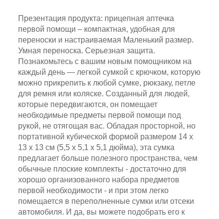
удобная для переноски и настраиваемая
Презентация продукта: прицепная аптечка
первой помощи – компактная, удобная для
переноски и настраиваемая Маленький размер.
Умная переноска. Серьезная защита.
Познакомьтесь с вашим новым помощником на
каждый день — легкой сумкой с крючком, которую
можно прикрепить к любой сумке, рюкзаку, петле
для ремня или коляске. Созданный для людей,
которые передвигаются, он помещает
необходимые предметы первой помощи под
рукой, не отягощая вас. Обладая просторной, но
портативной кубической формой размером 14 x
13 x 13 см (5,5 x 5,1 x 5,1 дюйма), эта сумка
предлагает больше полезного пространства, чем
обычные плоские комплекты - достаточно для
хорошо организованного набора предметов
первой необходимости - и при этом легко
помещается в переполненные сумки или отсеки
автомобиля. И да, вы можете подобрать его к