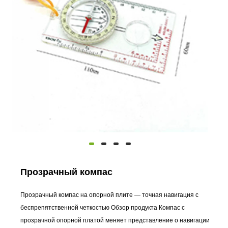
Прозрачный компас
Прозрачный компас на опорной плите — точная навигация с
беспрепятственной четкостью Обзор продукта Компас с
прозрачной опорной платой меняет представление о навигации