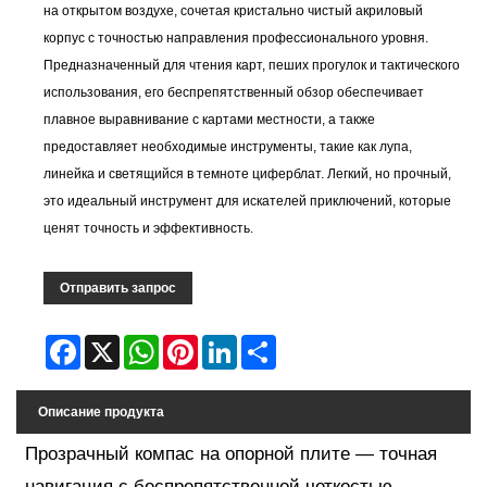
на открытом воздухе, сочетая кристально чистый акриловый
корпус с точностью направления профессионального уровня.
Предназначенный для чтения карт, пеших прогулок и тактического
использования, его беспрепятственный обзор обеспечивает
плавное выравнивание с картами местности, а также
предоставляет необходимые инструменты, такие как лупа,
линейка и светящийся в темноте циферблат. Легкий, но прочный,
это идеальный инструмент для искателей приключений, которые
ценят точность и эффективность.
Отправить запрос
Facebook
X
WhatsApp
Pinterest
LinkedIn
Share
Описание продукта
Прозрачный компас на опорной плите — точная
навигация с беспрепятственной четкостью