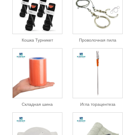
Кошка Турникет
Проволочная пила
Складная шина
Игла торацентеза